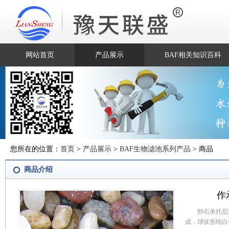
网站首页
产品展示
BAF相关知识百科
您所在的位置：
首页
>
产品展示
>
BAF生物滤池系列产品
> 商品
商品介绍
作
卵石承托层
成，球状形纯白