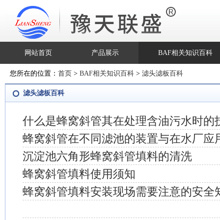
网站首页
产品展示
BAF相关知识百科
您所在的位置：
首页
>
BAF相关知识百科
>
滤头滤板百科
滤头滤板百科
什么是蜂窝斜管其在处理含油污水时的
蜂窝斜管在不同滤池的装置与在水厂应
沉淀池六角形蜂窝斜管填料的清洗
蜂窝斜管填料使用须知
蜂窝斜管填料安装现场需要注意的安全